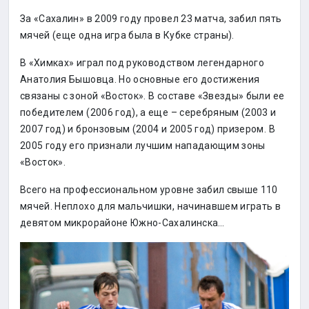
За «Сахалин» в 2009 году провел 23 матча, забил пять
мячей (еще одна игра была в Кубке страны).
В «Химках» играл под руководством легендарного
Анатолия Бышовца. Но основные его достижения
связаны с зоной «Восток». В составе «Звезды» были ее
победителем (2006 год), а еще – серебряным (2003 и
2007 год) и бронзовым (2004 и 2005 год) призером. В
2005 году его признали лучшим нападающим зоны
«Восток».
Всего на профессиональном уровне забил свыше 110
мячей. Неплохо для мальчишки, начинавшем играть в
девятом микрорайоне Южно-Сахалинска…