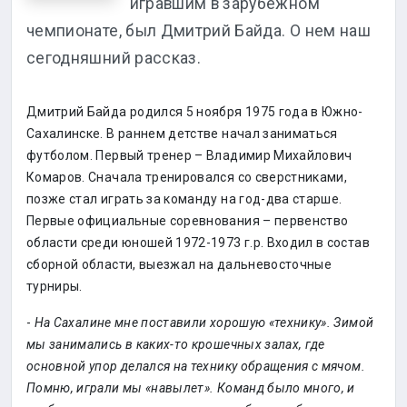
игравшим в зарубежном
чемпионате, был Дмитрий Байда. О нем наш
сегодняшний рассказ.
Дмитрий Байда родился 5 ноября 1975 года в Южно-
Сахалинске. В раннем детстве начал заниматься
футболом. Первый тренер – Владимир Михайлович
Комаров. Сначала тренировался со сверстниками,
позже стал играть за команду на год-два старше.
Первые официальные соревнования – первенство
области среди юношей 1972-1973 г.р. Входил в состав
сборной области, выезжал на дальневосточные
турниры.
-
На Сахалине мне поставили хорошую «технику». Зимой
мы занимались в каких-то крошечных залах, где
основной упор делался на технику обращения с мячом.
Помню, играли мы «навылет». Команд было много, и