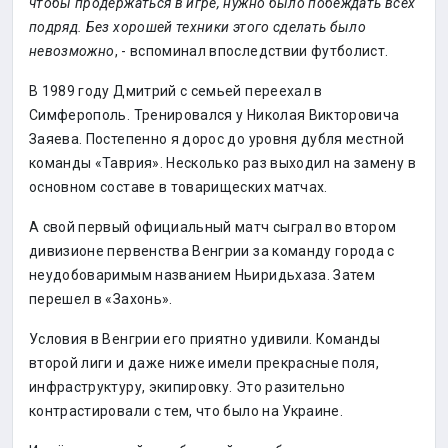
чтобы продержаться в игре, нужно было побеждать всех
подряд. Без хорошей техники этого сделать было
невозможно
, - вспоминал впоследствии футболист.
В 1989 году Дмитрий с семьей переехал в
Симферополь. Тренировался у Николая Викторовича
Заяева. Постепенно я дорос до уровня дубля местной
команды «Таврия». Несколько раз выходил на замену в
основном составе в товарищеских матчах.
А свой первый официальный матч сыграл во втором
дивизионе первенства Венгрии за команду города с
неудобоваримым названием Ньиридьхаза. Затем
перешел в «Захонь».
Условия в Венгрии его приятно удивили. Команды
второй лиги и даже ниже имели прекрасные поля,
инфраструктуру, экипировку. Это разительно
контрастировали с тем, что было на Украине.