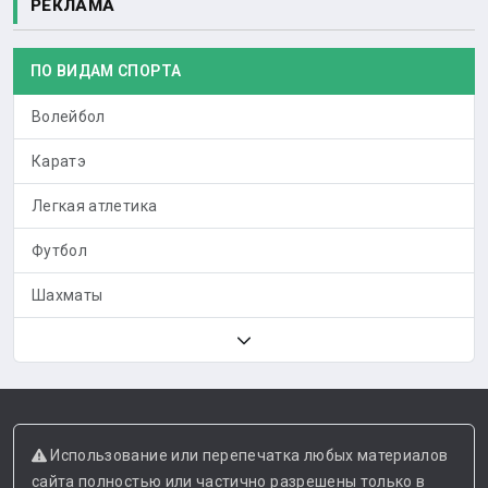
РЕКЛАМА
ПО ВИДАМ СПОРТА
Волейбол
Каратэ
Легкая атлетика
Футбол
Шахматы
Использование или перепечатка любых материалов
сайта полностью или частично разрешены только в