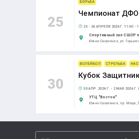
БОРЬБА
Чемпионат ДФО 
25
25 - 26 АПРЕЛЯ 2026 Г. 11:00 - 1
Спортивный зал СШОР п
Южно-Сахалинск,
ул. Горьког
ВОЛЕЙБОЛ
СТРЕЛЬБА
НАС
Кубок Защитник
30
30 АПР. 2026 Г. - 2 МАЯ 2026 Г. 0
УТЦ "Восток"
Южно-Сахалинск,
пр. Мира, 