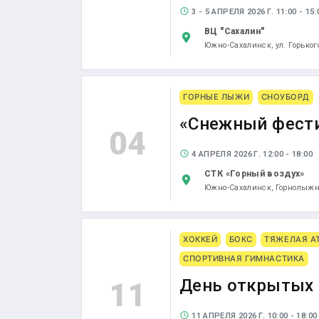
3 - 5 АПРЕЛЯ 2026 Г. 11:00 - 15:
ВЦ "Сахалин"
Южно-Сахалинск,
ул. Горьког
ГОРНЫЕ ЛЫЖИ
СНОУБОРД
«Снежный фест
04
4 АПРЕЛЯ 2026 Г. 12:00 - 18:00
СТК «Горный воздух»
Южно-Сахалинск,
Горнолыжна
ХОККЕЙ
БОКС
ТЯЖЕЛАЯ А
СПОРТИВНАЯ ГИМНАСТИКА
День открытых 
11
11 АПРЕЛЯ 2026 Г. 10:00 - 18:00