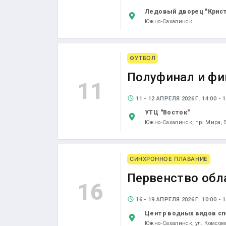
Ледовый дворец "Крис
Южно-Сахалинск
ФУТБОЛ
Полуфинал и фи
11
11 - 12 АПРЕЛЯ 2026 Г. 14:00 - 1
УТЦ "Восток"
Южно-Сахалинск,
пр. Мира, 
СИНХРОННОЕ ПЛАВАНИЕ
Первенство обл
16
16 - 19 АПРЕЛЯ 2026 Г. 10:00 - 1
Центр водных видов сп
Южно-Сахалинск,
ул. Комсом