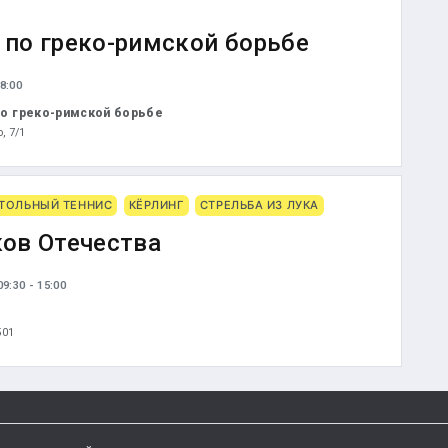
по греко-римской борьбе
8:00
о греко-римской борьбе
о, 7/1
ТОЛЬНЫЙ ТЕННИС
КЁРЛИНГ
СТРЕЛЬБА ИЗ ЛУКА
ов Отечества
9:30 - 15:00
501